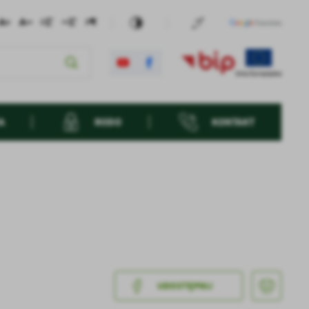
A
RODO
KONTAKT
UDOSTĘPNIJ